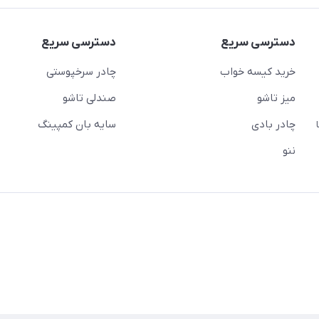
دسترسی سریع
دسترسی سریع
خرید کیسه خواب
چادر سرخپوستی
میز تاشو
صندلی تاشو
چادر بادی
سایه بان کمپینگ
 ( از ساعت 10 تا
ننو