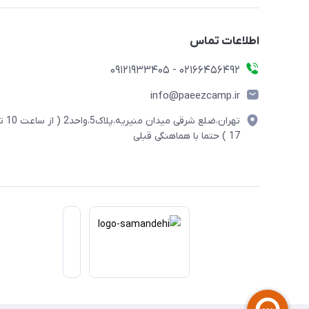
اطلاعات تماس
02166456492 - 09121933405
info@paeezcamp.ir
تهران،ضلع شرقی میدان منیریه،پلاک5،واحد2
17 ) حتما با هماهنگی قبلی