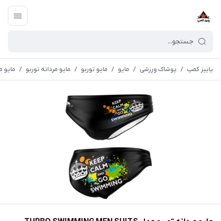
پاییز کمپ
/
پوشاک ورزشی
/
مايو
/
مایو توربو
/
مایو مردانه توربو
/
مايو مردانه تورب