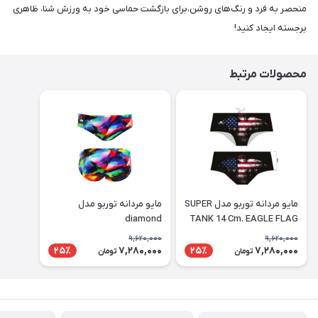
منحصر به فرد و رنگ‌های روشن،برای بازگشت حماسی خود به ورزش شنا، ظاهری
برجسته ایجاد کنید!
محصولات مرتبط
مايو مردانه توربو مدل SUPER
مايو مردانه توربو مدل
diamond
TANK 14 Cm. EAGLE FLAG
9,620,000
9,620,000
7,280,000
7,280,000
25٪
25٪
تومان
تومان