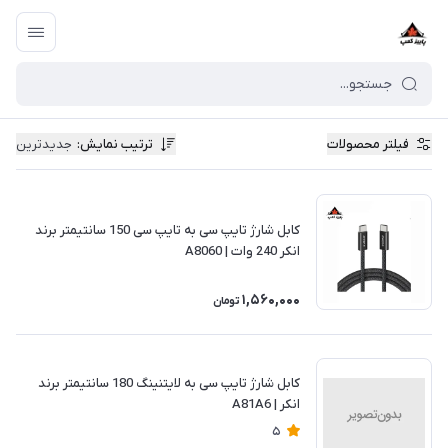
فیلتر محصولات
ترتیب نمایش
:
جدیدترین
کابل شارژ تایپ سی به تایپ سی 150 سانتیمتر برند
انکر 240 وات | A8060
1,560,000
تومان
کابل شارژ تایپ سی به لایتنینگ 180 سانتیمتر برند
انکر | A81A6
5