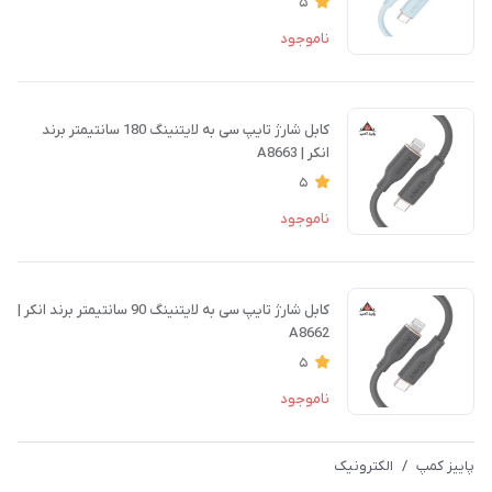
5
ناموجود
کابل شارژ تایپ سی به لایتنینگ 180 سانتیمتر برند
انکر | A8663
5
ناموجود
کابل شارژ تایپ سی به لایتنینگ 90 سانتیمتر برند انکر |
A8662
5
ناموجود
پاییز کمپ
/
الکترونیک