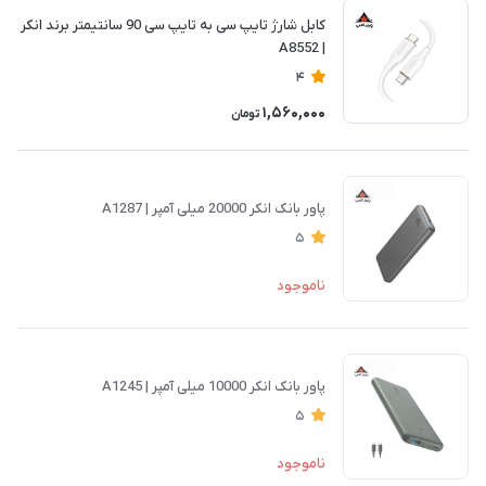
کابل شارژ تایپ سی به تایپ سی 90 سانتیمتر برند انکر
| A8552
4
1,560,000
تومان
پاور بانک انکر 20000 میلی آمپر | A1287
5
ناموجود
پاور بانک انکر 10000 میلی آمپر | A1245
5
ناموجود