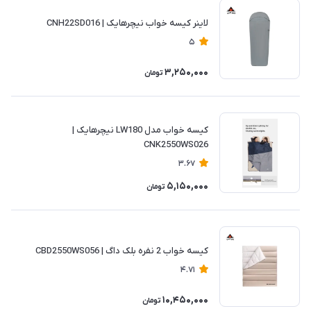
لاینر کیسه خواب نیچرهایک | CNH22SD016
5
3,250,000
تومان
کیسه خواب مدل LW180 نیچرهایک |
CNK2550WS026
3.67
5,150,000
تومان
کیسه خواب 2 نفره بلک داگ | CBD2550WS056
4.71
10,450,000
تومان