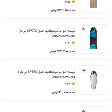
3.5
13,950,000
تومان
کیسه خواب نیچرهایک مدل CW700 پر غاز |
CNK2450WS048
4.14
33,300,000
تومان
کیسه خواب نیچرهایک مدل SP550 پر غاز |
CNK2550WS014
4.22
31,000,000
تومان