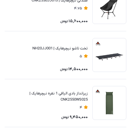
صندلی نیچرهایک | CNK2550JJ013
4.75
15,600,000
تومان
تخت تاشو نیچرهایک | NH20JJ001
5
14,500,000
تومان
زیرانداز بادی الیافی 1 نفره نیچرهایک |
CNK2550WS025
4
9,450,000
تومان