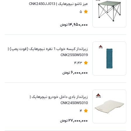
میز تاشو نیچرهایک | CNK2450JJ013
5
14,950,000
تومان
زیرانداز کیسه خواب 1 نفره نیچرهایک (فوت پمپ) |
CNK2550WS019
4.43
6,000,000
تومان
زیرانداز بادی داخل خودرو نیچرهایک |
CNK2450WS010
4
27,000,000
تومان