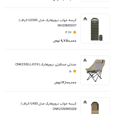
کیسه خواب نیچرهایک مدل U250S الیاف |
NH20MSD07
3.67
9,750,000
تومان
صندلی مسافرتی نیچرهایک | CNK2550JJ019
5
12,100,000
تومان
کیسه خواب نیچرهایک مدل U450 الیاف |
CNK2550WS028