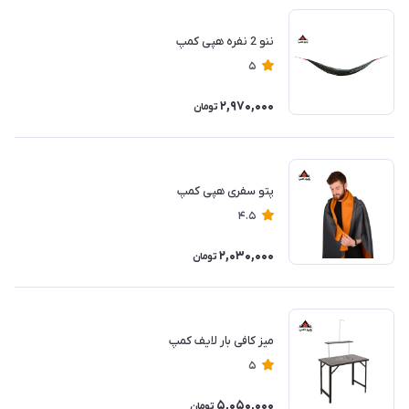
ننو 2 نفره هپی کمپ
5
2,970,000
تومان
پتو سفری هپی کمپ
4.5
2,030,000
تومان
میز کافی بار لایف کمپ
5
5,050,000
تومان