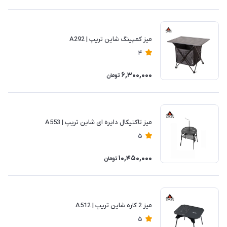
میز کمپینگ شاین تریپ | A292
4
6,300,000
تومان
میز تاکتیکال دایره ای شاین تریپ | A553
5
10,450,000
تومان
میز 2 کاره شاین تریپ | A512
5