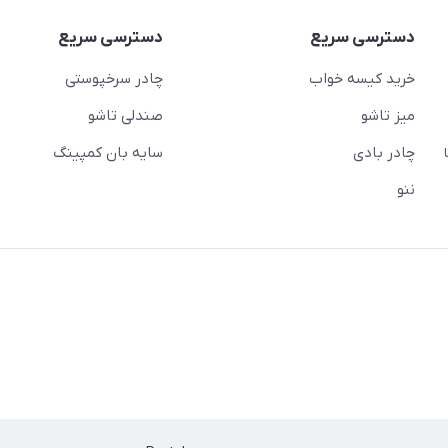
دسترسی سریع
دسترسی سریع
خرید کیسه خواب
چادر سرخپوستی
میز تاشو
صندلی تاشو
چادر بادی
سایه بان کمپینگ
 ( از ساعت 10 تا
ننو