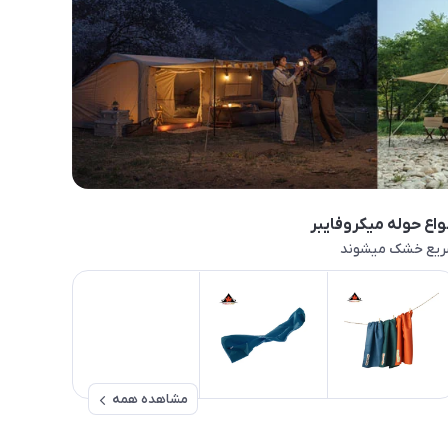
واع حوله میکروفایبر
یع خشک میشوند
مشاهده همه