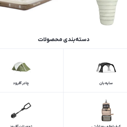
دسته‌بندی محصولات
سایه بان
چادر آفرود
کیف لوازم بهداشتی
تجهیزات آفرود