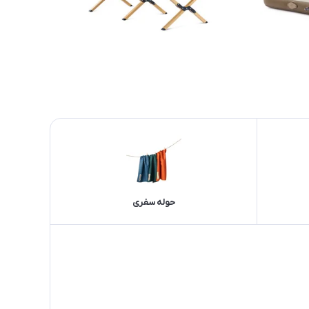
حوله سفری