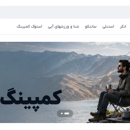
انکر
استنلی
سانتکو
شنا و ورزشهای آبی
استوک کمپینگ