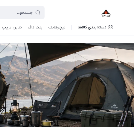
دسته‌بندی کالاها
نيچرهايك
بلک داگ
شاین تریپ