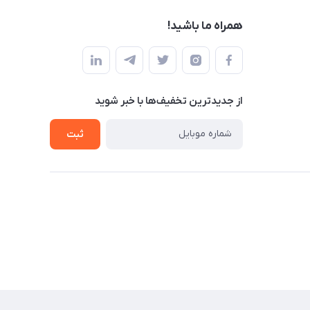
همراه ما باشید!
از جدید‌ترین تخفیف‌ها با‌ خبر شوید
ثبت