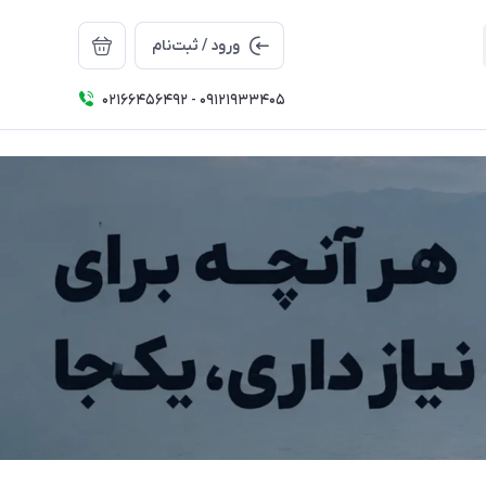
ورود / ثبت‌نام
02166456492 - 09121933405