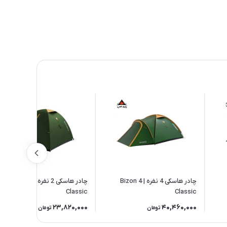
چادر هاسکی 4 نفره | Bizon 4
چادر هاسکی 2 نفره | Bizam 2
Classic
Classic
23,820,000
40,460,000
تومان
تومان