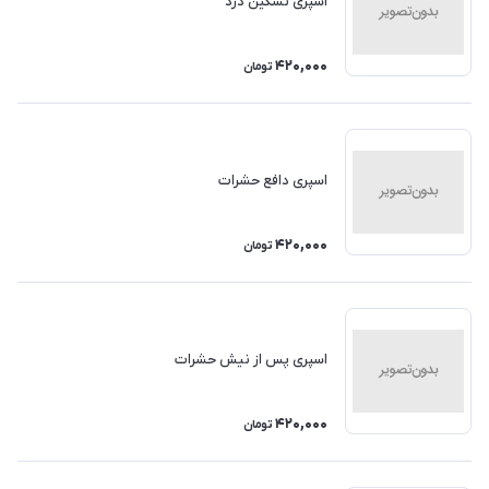
اسپری تسکین درد
420,000
تومان
اسپری دافع حشرات
420,000
تومان
اسپری پس از نیش حشرات
420,000
تومان