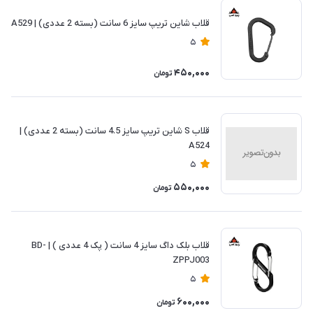
قلاب شاین تریپ سایز 6 سانت (بسته 2 عددی) | A529
5
450,000
تومان
قلاب S شاین تریپ سایز 4.5 سانت (بسته 2 عددی) |
A524
5
550,000
تومان
قلاب بلک داگ سایز 4 سانت ( پک 4 عددی ) | BD-
ZPPJ003
5
600,000
تومان