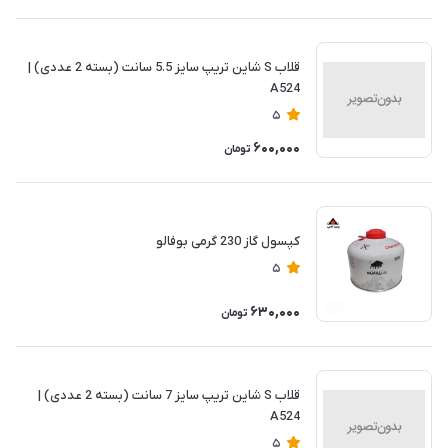
قلاب S شاین تریپ سایز 5.5 سانت (بسته 2 عددی) |
A524
5
600,000
تومان
کپسول گاز 230 گرمی بوفالو
5
630,000
تومان
قلاب S شاین تریپ سایز 7 سانت (بسته 2 عددی) |
A524
5