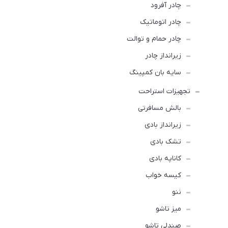
چادر آفرود
چادر اتوماتیک
چادر حمام و توالت
زیرانداز چادر
سایه بان کمپینگ
تجهیزات استراحت
بالش مسافرتی
زیرانداز بادی
تشک بادی
کاناپه بادی
کیسه خواب
ننو
میز تاشو
صندلی تاشو