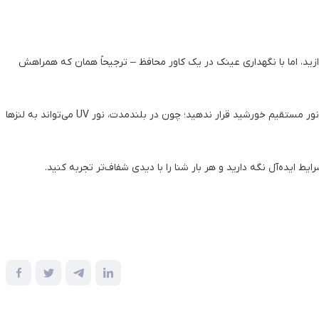
، اما با نگهداری عینک در یک کاور محافظ – ترجیحاً همان که همراهش
نکته دیگر اینکه وقتی از عینک استفاده نمی‌کنید، آن را در معرض نور مستقیم خورشید قرار ندهید؛ چون در بلندمدت، نور UV می‌تواند به لنزها
ط ایده‌آل نگه دارید و هر بار شنا را با دیدی شفاف‌تر تجربه کنید.