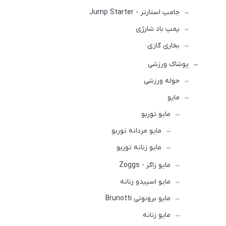
جامپ استارتر - Jump Starter
پمپ باد شارژی
بخاری گازی
پوشاک ورزشی
حوله ورزشی
مايو
مایو توربو
مایو مردانه توربو
مایو زنانه توربو
مایو زاگز - Zoggs
مایو اسپیدو زنانه
مایو برونوتی Brunotti
مایو زنانه