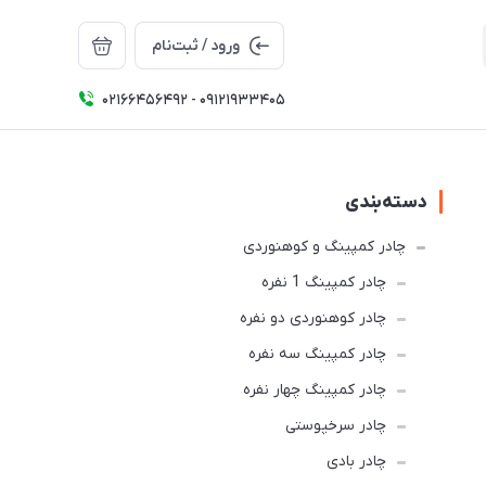
ورود / ثبت‌نام
02166456492 - 09121933405
دسته‌بندی
چادر کمپینگ و کوهنوردی
چادر کمپینگ 1 نفره
چادر کوهنوردی دو نفره
چادر كمپينگ سه نفره
چادر کمپینگ چهار نفره
چادر سرخپوستی
چادر بادی