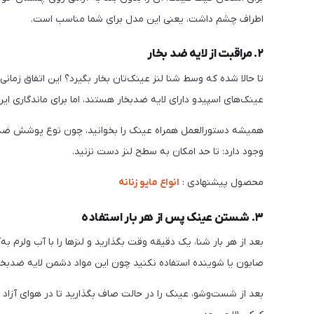
اطراف چشم داشت، یعنی این مدل برای شما مناسب است.
۲. مراقبت از لایه ضد بخار
تا حالا شده که وسط شنا لنز عینک‌تان بخار بگیرد؟ این اتفاق زم
عینک‌های اسپیدو دارای لایه ضدبخار هستند، اما برای ماندگاری این
همیشه دستورالعمل همراه عینک را بخوانید، چون نوع پوشش ضدب
وجود دارد: تا حد امکان به سطح لنز دست نزنید.
محصول پیشنهادی :
انواع مایو زنانه
۳. شستن عینک پس از هر بار استفاده
بعد از هر بار شنا، یک دقیقه وقت بگذارید و لنزها را با آب ولرم به
صابون یا شوینده استفاده نکنید چون این مواد دشمن لایه ضدبخا
بعد از شست‌وشو، عینک را در حالت صاف بگذارید تا در هوای آزاد