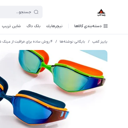
دسته‌بندی کالاها
نيچرهايك
بلک داگ
شاین تریپ
پاییز کمپ
/
بایگانی نوشته‌ها
/
۴ روش ساده برای مراقبت از عینک شنای شما