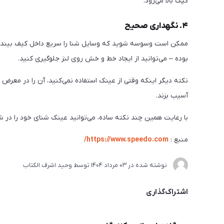
کپک بالا می‌رود.
۴. نگهداری صحیح
ممکن است وسوسه شوید که وسایل شنا را سریع داخل کیف بیندازید
بوده – می‌توانید از ایجاد خط و خش روی لنز جلوگیری کنید.
آسیب بزند.
با رعایت همین چند نکته ساده، می‌توانید عینک شنای خود را در شرای
منبع :
https://www.speedo.com/
نوشته شده در
03 مرداد 1404
توسط
وحید اشرف الکتاب
اشتراک‌گذاری