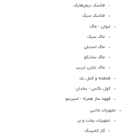
فلاسک نیچرهایک
فلاسک سیگ
لیوان - ماگ
ماگ سیگ
ماگ استنلی
ماگ سانتکو
ماگ شاین تریپ
قمقمه و كمل بك
کول باکس - یخدان
قهوه ساز همراه - اسپرسو
تجهیزات جانبی
تجهیزات پخت و پز
گاز کمپینگ