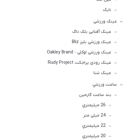
نایک
عینک ورزشی
عینک آفتابی بلک داگ
عینک ورزشی بلیز Bliz
عینک ورزشی اوکلی - Oakley Brand
عینک رودی پراجکت Rudy Project
عینک شنا
ساعت ورزشي
بند ساعت گارمین
26 ميليمتري
24 میلی متر
22 ميليمتري
20 ميليمتري