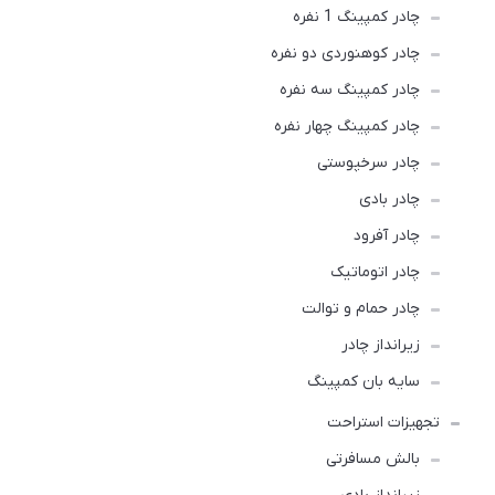
چادر کمپینگ 1 نفره
چادر کوهنوردی دو نفره
چادر كمپينگ سه نفره
چادر کمپینگ چهار نفره
چادر سرخپوستی
چادر بادی
چادر آفرود
چادر اتوماتیک
چادر حمام و توالت
زیرانداز چادر
سایه بان کمپینگ
تجهیزات استراحت
بالش مسافرتی