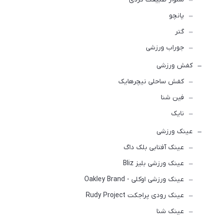
پانچو
گتر
جوراب ورزشی
کفش ورزشی
كفش ساحلی نیچرهایک
فین شنا
نایک
عینک ورزشی
عینک آفتابی بلک داگ
عینک ورزشی بلیز Bliz
عینک ورزشی اوکلی - Oakley Brand
عینک رودی پراجکت Rudy Project
عینک شنا