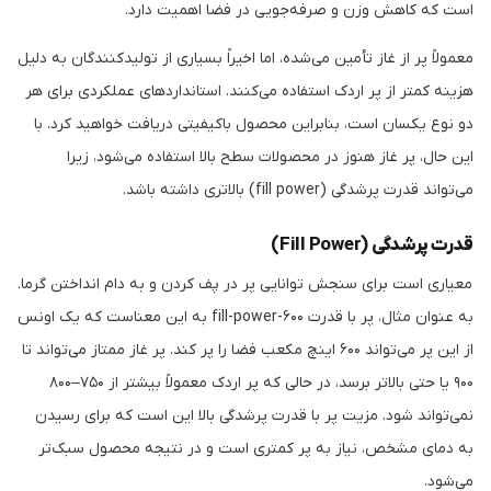
است که کاهش وزن و صرفه‌جویی در فضا اهمیت دارد.
معمولاً پر از غاز تأمین می‌شده، اما اخیراً بسیاری از تولیدکنندگان به دلیل
هزینه کمتر از پر اردک استفاده می‌کنند. استانداردهای عملکردی برای هر
دو نوع یکسان است، بنابراین محصول باکیفیتی دریافت خواهید کرد. با
این حال، پر غاز هنوز در محصولات سطح بالا استفاده می‌شود، زیرا
می‌تواند قدرت پرشدگی (fill power) بالاتری داشته باشد.
قدرت پرشدگی (Fill Power)
معیاری است برای سنجش توانایی پر در پف کردن و به دام انداختن گرما.
به عنوان مثال، پر با قدرت ۶۰۰-fill-power به این معناست که یک اونس
از این پر می‌تواند ۶۰۰ اینچ مکعب فضا را پر کند. پر غاز ممتاز می‌تواند تا
۹۰۰ یا حتی بالاتر برسد، در حالی که پر اردک معمولاً بیشتر از ۷۵۰–۸۰۰
نمی‌تواند شود. مزیت پر با قدرت پرشدگی بالا این است که برای رسیدن
به دمای مشخص، نیاز به پر کمتری است و در نتیجه محصول سبک‌تر
می‌شود.