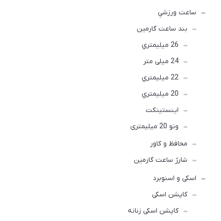
ساعت ورزشي
بند ساعت گارمین
26 ميليمتري
24 میلی متر
22 ميليمتري
20 ميليمتري
اينستينكت
ونو 20 میلیمتری
محافظ و کاور
شارژ ساعت گارمین
اسکی و اسنوبرد
کاپشن اسکی
کاپشن اسکی زنانه