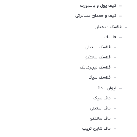
کیف پول و پاسپورت
کیف و چمدان مسافرتی
فلاسک - یخدان
فلاسك
فلاسک استنلی
فلاسک سانتکو
فلاسک نیچرهایک
فلاسک سیگ
لیوان - ماگ
ماگ سیگ
ماگ استنلی
ماگ سانتکو
ماگ شاین تریپ