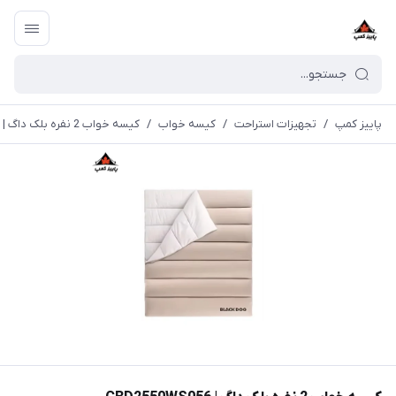
پاییز کمپ
/
تجهیزات استراحت
/
کیسه خواب
/
کیسه خواب 2 نفره بلک داگ | CBD2550WS056