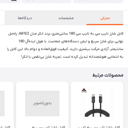
معرفی
مشخصات
دیدگاه‌ها
کابل شارژ تایپ سی به تایپ سی 180 سانتی‌متری برند انکر مدل A81E2، راه‌حل
نهایی برای شارژ سریع و ایمن دستگاه‌های شماست. با طول ایده‌آل 180
سانتیمتر، آزادی حرکت بیشتری دارید. کیفیت فوق‌العاده و دوام بالا، این کابل را
به انتخابی هوشمندانه تبدیل کرده است. تجربه شارژ بی‌نقص با انکر!
محصولات مرتبط
کابل شارژ تایپ سی به تایپ
کابل شارژ تایپ سی به
کابل شا