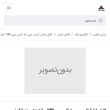
پاییز کمپ
/
الکترونیک
/
کابل شارژ
/
کابل شارژ تایپ سی به تایپ سی 180 سانتیمتر برند انکر | A81E2