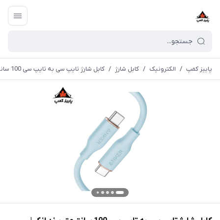
پاییز کمپ
/
الکترونیک
/
کابل شارژ
/
کابل شارژ تایپ سی به تایپ سی 100 سانتیمتر برند انکر | A8552