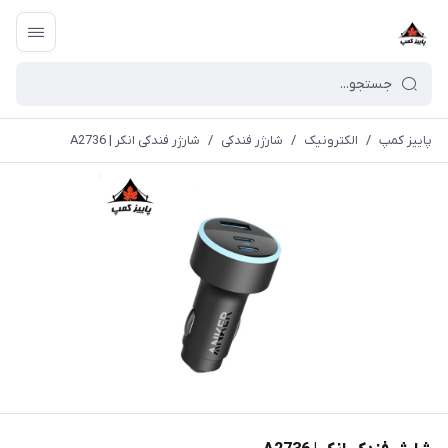
پاییز کمپ
/
الکترونیک
/
شارژر فندکی
/
شارژر فندکی انکر | A2736