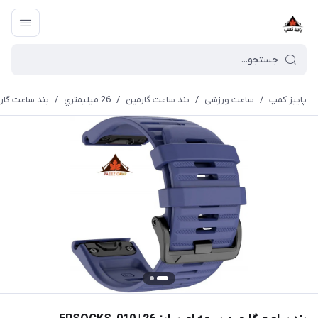
پاییز کمپ
/
ساعت ورزشي
/
بند ساعت گارمین
/
26 ميليمتري
/
بند ساعت گارمین سرم