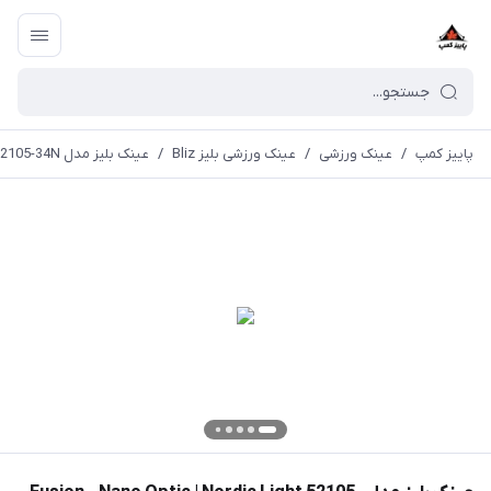
پاییز کمپ
/
عینک ورزشی
/
عینک ورزشی بلیز Bliz
/
عینک بلیز مدل Fusion - Nano Optic | Nordic Light 52105-34N