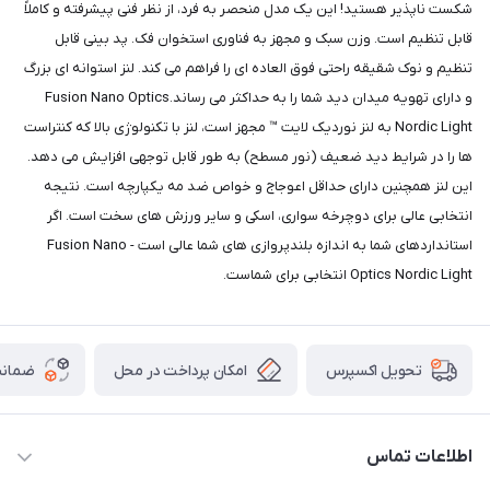
شکست ناپذیر هستید! این یک مدل منحصر به فرد، از نظر فنی پیشرفته و کاملاً
قابل تنظیم است. وزن سبک و مجهز به فناوری استخوان فک. پد بینی قابل
تنظیم و نوک شقیقه راحتی فوق العاده ای را فراهم می کند. لنز استوانه ای بزرگ
و دارای تهویه میدان دید شما را به حداکثر می رساند.Fusion Nano Optics
Nordic Light به لنز نوردیک لایت ™ مجهز است، لنز با تکنولوژی بالا که کنتراست
ها را در شرایط دید ضعیف (نور مسطح) به طور قابل توجهی افزایش می دهد.
این لنز همچنین دارای حداقل اعوجاج و خواص ضد مه یکپارچه است. نتیجه
انتخابی عالی برای دوچرخه سواری، اسکی و سایر ورزش های سخت است. اگر
استانداردهای شما به اندازه بلندپروازی های شما عالی است - Fusion Nano
Optics Nordic Light انتخابی برای شماست.
امکان پرداخت در محل
ضمانت
تحویل اکسپرس
اطلاعات تماس