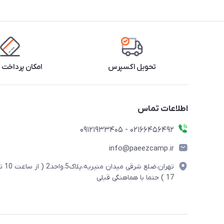
تحویل اکسپرس
امکان پرداخت 
اطلاعات تماس
02166456492 - 09121933405
info@paeezcamp.ir
تهران،ضلع شرقی میدان منیریه،پلاک5،واحد2
17 ) حتما با هماهنگی قبلی