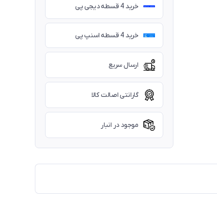
خرید 4 قسطه دیجی پی
خرید 4 قسطه اسنپ پی
ارسال سریع
گارانتی اصالت کالا
موجود در انبار