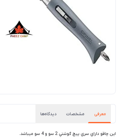
معرفی
مشخصات
دیدگاه‌ها
اين چاقو داراي سري پيچ گوشتي 2 سو و 4 سو ميباشد.