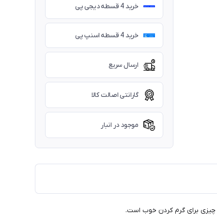
خرید 4 قسطه دیجی پی
خرید 4 قسطه اسنپ پی
ارسال سریع
گارانتی اصالت کالا
موجود در انبار