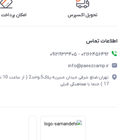
تحویل اکسپرس
امکان پرداخت 
اطلاعات تماس
02166456492 - 09121933405
info@paeezcamp.ir
تهران،ضلع شرقی میدان منیریه،پلاک5،واحد2
17 ) حتما با هماهنگی قبلی