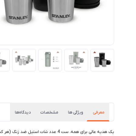
معرفی
ویژگی ها
مشخصات
دیدگاه‌ها
یک هدیه عالی برای همه. ست 4 عدد شات استیل ضد زنگ (هر کدام 59 میلی لیتر) در یک کیس کاربردی.در طبیعت، داشتن یک سری دوستان و چیزی برای گرم کردن خوب است.