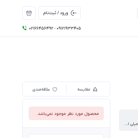
ورود / ثبت‌نام
02166456492 - 09121933405
مقایسه
علاقه‌مندی
محصول مورد نظر موجود نمی‌باشد.
هر شات 59 میلی لیتر