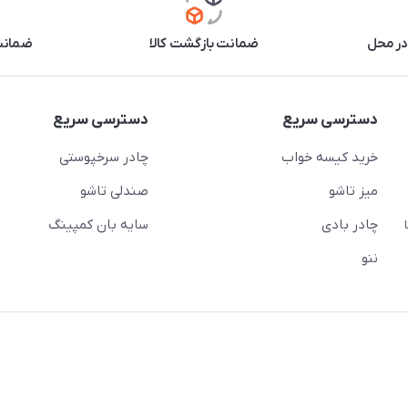
در محل
ضمانت بازگشت کالا
ضمانت 
دسترسی سریع
دسترسی سریع
خرید کیسه خواب
چادر سرخپوستی
میز تاشو
صندلی تاشو
چادر بادی
سایه بان کمپینگ
 ( از ساعت 10 تا
ننو