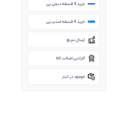
خرید 4 قسطه دیجی پی
خرید 4 قسطه اسنپ پی
ارسال سریع
گارانتی اصالت کالا
موجود در انبار