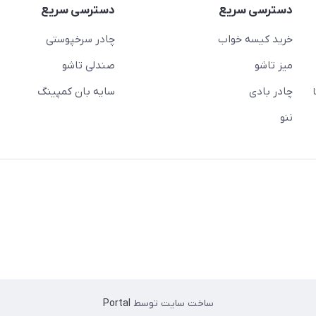
دسترسی سریع
دسترسی سریع
خرید کیسه خواب
چادر سرخپوستی
میز تاشو
صندلی تاشو
چادر بادی
سایه بان کمپینگ
 ( از ساعت 10 تا
ننو
ساخت سایت توسط
Portal