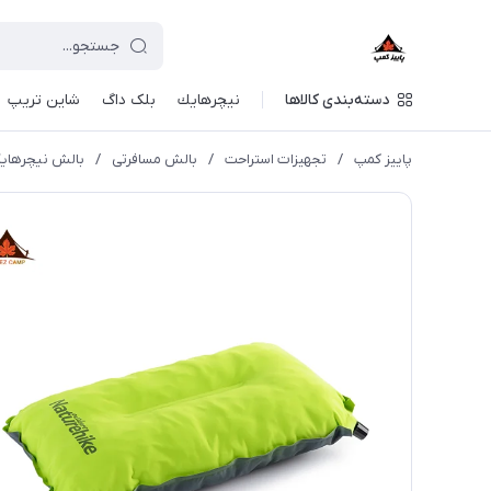
دسته‌بندی کالاها
نيچرهايك
بلک داگ
شاین تریپ
پاییز کمپ
/
تجهیزات استراحت
/
بالش مسافرتی
/
بالش نیچرهایک اسفن