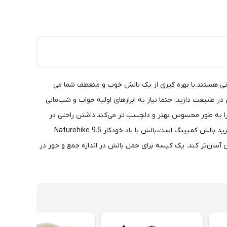
تی هستند.با بهره گیری از یک بالش خوب و منعطف شما می
طبیعت دارید، حتما نیاز به ابزارهای اولیه خواب و شب‌مانی
 را به طور محسوس بهتر و دلچسب تر می‌کند.داشتن راحتی در
طبیعت هنگام کمپینگ یا استراحت بعد از یک کوهنوردی طاقت فرصا اولویت یک طبیعتگرد است. یکی از مواردی که میتوانید به آن فکر کنید، خرید بالش کمپینگ است.بالش با باد خودکار Naturehike 9.5
ران آسان‌تر کند. یک کیسه برای حمل بالش در اندازه جمع و جور در