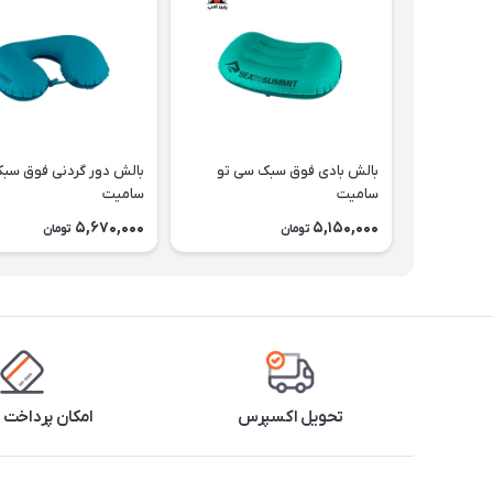
بالش بادی فوق سبک سی تو
بالش دور گردنی فوق سب
سامیت
سامیت
5,670,000
5,150,000
تومان
تومان
تحویل اکسپرس
امکان پرداخت 