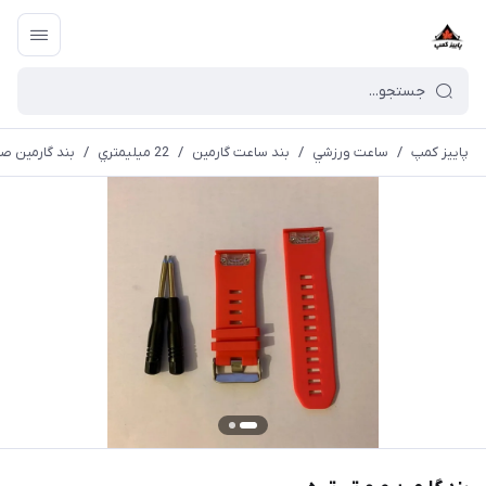
پاییز کمپ
/
ساعت ورزشي
/
بند ساعت گارمین
/
22 ميليمتري
/
بند گارمین صو