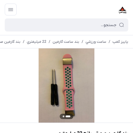
پاییز کمپ
/
ساعت ورزشي
/
بند ساعت گارمین
/
22 ميليمتري
/
بند گارمین صورتی پا