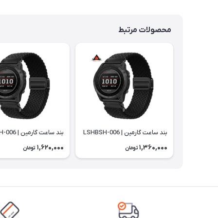
محصولات مرتبط
بند ساعت گارمین | LSHBSH-006
بند ساعت گارمین | LSHBSH-006
1,620,000
1,360,000
تومان
تومان