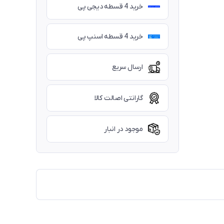
خرید 4 قسطه دیجی پی
خرید 4 قسطه اسنپ پی
ارسال سریع
گارانتی اصالت کالا
موجود در انبار