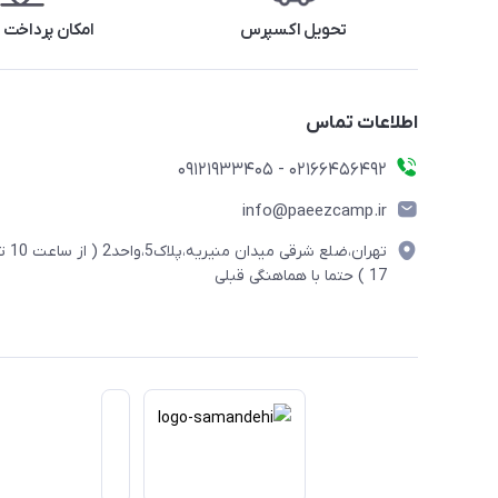
تحویل اکسپرس
امکان پرداخت 
اطلاعات تماس
02166456492 - 09121933405
info@paeezcamp.ir
تهران،ضلع شرقی میدان منیریه،پلاک5،واحد2
17 ) حتما با هماهنگی قبلی