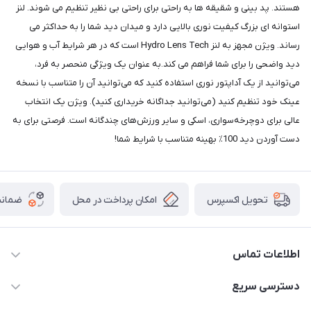
هستند. پد بینی و شقیقه ها به راحتی برای راحتی بی نظیر تنظیم می شوند. لنز
استوانه ای بزرگ کیفیت نوری بالایی دارد و میدان دید شما را به حداکثر می
رساند. ویژن مجهز به لنز Hydro Lens Tech است که در هر شرایط آب و هوایی
دید واضحی را برای شما فراهم می کند.به عنوان یک ویژگی منحصر به فرد،
می‌توانید از یک آداپتور نوری استفاده کنید که می‌توانید آن را متناسب با نسخه
عینک خود تنظیم کنید (می‌توانید جداگانه خریداری کنید). ویژن یک انتخاب
عالی برای دوچرخه‌سواری، اسکی و سایر ورزش‌های چندگانه است. فرصتی برای به
دست آوردن دید 100٪ بهینه متناسب با شرایط شما!
امکان پرداخت در محل
ضمانت
تحویل اکسپرس
اطلاعات تماس
02166456492 - 09121933405
دسترسی سریع
info@paeezcamp.ir