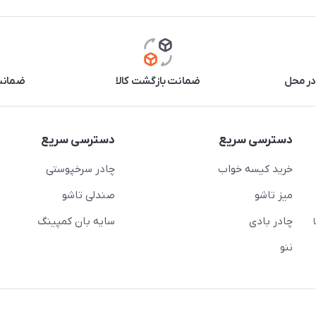
در محل
ضمانت بازگشت کالا
ضمانت 
دسترسی سریع
دسترسی سریع
خرید کیسه خواب
چادر سرخپوستی
میز تاشو
صندلی تاشو
چادر بادی
سایه بان کمپینگ
 ( از ساعت 10 تا
ننو