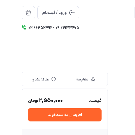
ورود / ثبت‌نام
02166456492 - 09121933405
مقایسه
علاقه‌مندی
2,550,000
قیمت:
تومان
افزودن به سبدخرید