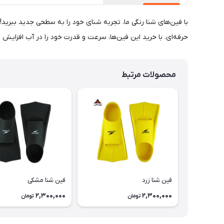
با فین‌های شنا رنگی ما، تجربه شنای خود را به سطحی جدید ببرید!
حرفه‌ای. با خرید این فین‌ها، سرعت و قدرت خود را در آب افزایش د
محصولات مرتبط
فین شنا زرد
فین شنا مشکی
2,300,000
2,300,000
تومان
تومان