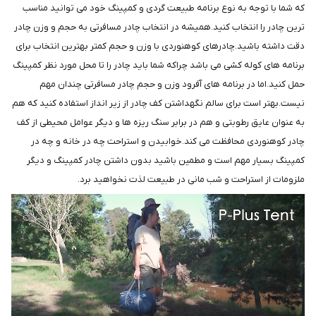
که شما با توجه به نوع برنامه طبیعت گردی و کمپینگ خود می توانید مناسب
ترین چادر را انتخاب کنید.همیشه در انتخاب چادر مسافرتی به حجم و وزن چادر
دقت داشته باشید.چادرهای کوهنوردی با وزن و حجم کمتر بهترین انتخاب برای
برنامه های کوله کشی می باشد چراکه شما باید چادر را تا محل مورد نظر کمپینگ
حمل کنید.اما در برنامه های آفرود وزن و حجم چادر مسافرتی چندان مهم
نیست.بهتر است برای سالم نگهداشتن کف چادر از زیر انداز استفاده کنید که هم
به عنوان عایق رطوبتی و هم در برابر سنگ ریزه ها و دیگر عوامل محیطی از کف
چادر کوهنوردی محافظت می کند.خوابیدن و استراحت چه در خانه و چه در
کمپینگ بسیار مهم است و مطمین باشید بدون داشتن چادر کمپینگ و دیگر
ملزومات از استراحت و شب مانی در طبیعت لذت نخواهید برد.