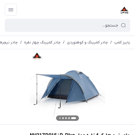
پاییز کمپ
/
چادر کمپینگ و کوهنوردی
/
چادر کمپینگ چهار نفره
/
چادر نیچرهایک 4 نفره مدل -Plus