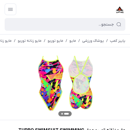
پاییز کمپ
/
پوشاک ورزشی
/
مايو
/
مایو توربو
/
مایو زنانه توربو
/
مایو زنانه توربو مدل LUTION