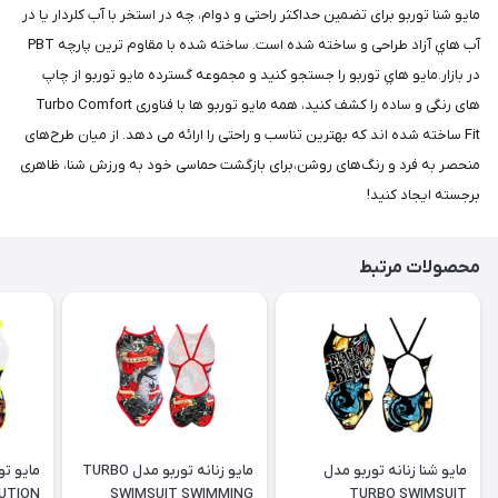
مايو شنا توربو برای تضمین حداکثر راحتی و دوام، چه در استخر با آب کلردار یا در
آب هاي آزاد طراحی و ساخته شده است. ساخته شده با مقاوم ترین پارچه PBT
در بازار.مايو هاي توربو را جستجو کنید و مجموعه گسترده مايو توربو از چاپ
های رنگی و ساده را کشف کنید، همه مایو توربو ها با فناوری Turbo Comfort
Fit ساخته شده اند که بهترین تناسب و راحتی را ارائه می دهد. از میان طرح‌های
منحصر به فرد و رنگ‌های روشن،برای بازگشت حماسی خود به ورزش شنا، ظاهری
برجسته ایجاد کنید!
محصولات مرتبط
مایو شنا زنانه توربو مدل
مایو زنانه توربو مدل TURBO
UTION
SWIMSUIT SWIMMING
TURBO SWIMSUIT