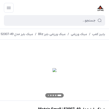
پاییز کمپ
/
عینک ورزشی
/
عینک ورزشی بلیز Bliz
/
عینک بلیز مدل 49-52007 | Matrix Small