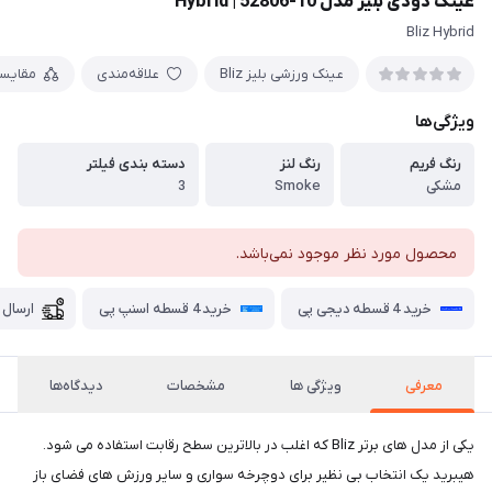
عینک دودی بلیز مدل 10-52806 | Hybrid
Bliz Hybrid
عینک ورزشی بلیز Bliz
علاقه‌مندی
مقایس
ویژگی‌ها
رنگ فریم
رنگ لنز
دسته بندی فیلتر
مشکی
Smoke
3
محصول مورد نظر موجود نمی‌باشد.
خرید 4 قسطه دیجی پی
خرید 4 قسطه اسنپ پی
ارسال 
معرفی
ویژگی ها
مشخصات
دیدگاه‌ها
یکی از مدل های برتر Bliz که اغلب در بالاترین سطح رقابت استفاده می شود.
هیبرید یک انتخاب بی نظیر برای دوچرخه سواری و سایر ورزش های فضای باز