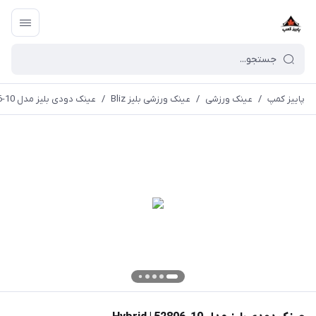
پاییز کمپ
/
عینک ورزشی
/
عینک ورزشی بلیز Bliz
/
عینک دودی بلیز مدل 10-52806 | Hybrid