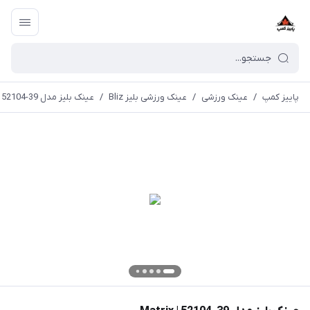
پاییز کمپ
/
عینک ورزشی
/
عینک ورزشی بلیز Bliz
/
عینک بلیز مدل 39-52104 | Matrix