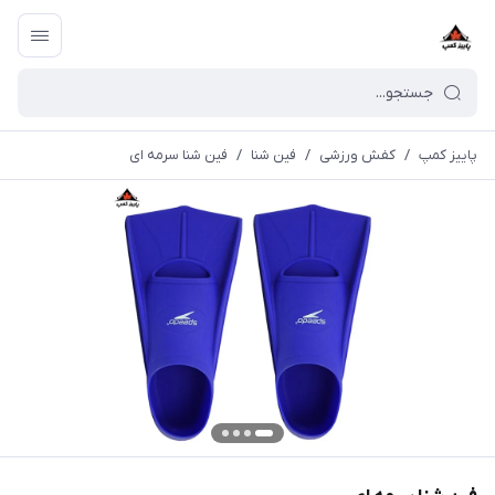
پاییز کمپ
/
کفش ورزشی
/
فین شنا
/
فین شنا سرمه ای