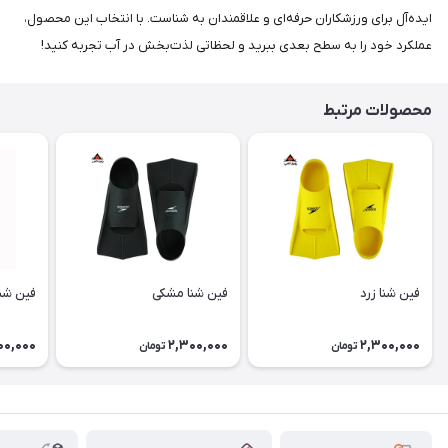
ایده‌آل برای ورزشکاران حرفه‌ای و علاقمندان به شناست. با انتخاب این محصول،
عملکرد خود را به سطح بعدی ببرید و لحظاتی لذت‌بخش در آب تجربه کنید!
محصولات مرتبط
فین شنا زرد
فین شنا مشکی
فین شن
00,000
2,300,000
2,300,000
تومان
تومان