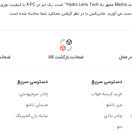
وسیع و تهویه هوشمند همیشه بهترین دید
دست می آورید. ماتریکس با در نظر گرفتن عملکرد شما ساخته شده است.
در محل
ضمانت بازگشت کالا
ضمانت 
دسترسی سریع
دسترسی سریع
خرید کیسه خواب
چادر سرخپوستی
میز تاشو
صندلی تاشو
چادر بادی
سایه بان کمپینگ
 ( از ساعت 10 تا
ننو