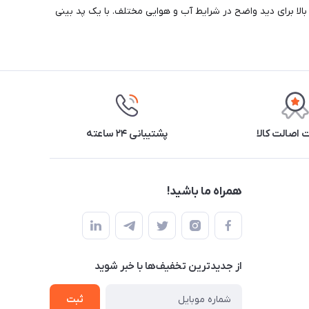
 ممکن را فراهم می کند.Matrix مجهز به Hydro Lens Tech™ است. یک لنز در X-PC با کیفیت نوری بالا برای دید واضح در شرایط آب و هوایی مختلف. با یک پد بینی
اصالت کالا
پشتیبانی ۲۴ ساعته
همراه ما باشید!
از جدید‌ترین تخفیف‌ها با‌ خبر شوید
ثبت