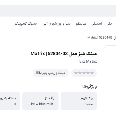
انکر
استنلی
سانتکو
شنا و ورزشهای آبی
استوک کمپینگ
Matr
عینک بلیز مدل 03-52804 | Matrix
Bliz Matrix
عینک ورزشی بلیز Bliz
ویژگی‌ها
رنگ فریم
رنگ لنز
دسته بندی ف
سفید
Smoke w blue multi
3