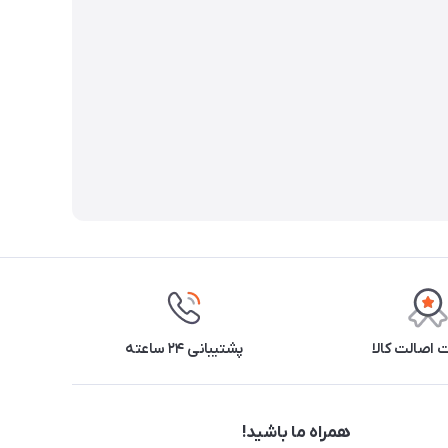
اصالت کالا
پشتیبانی ۲۴ ساعته
همراه ما باشید!