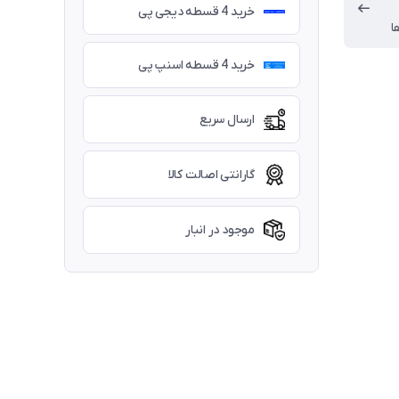
خرید 4 قسطه دیجی پی
ا
خرید 4 قسطه اسنپ پی
ارسال سریع
گارانتی اصالت کالا
موجود در انبار