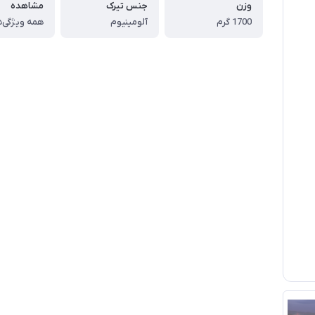
وزن
جنس تیرک
مشاهده
1700 گرم
آلومینیوم
همه ویژگی‌ه