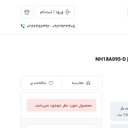
ورود / ثبت‌نام
02166456492 - 09121933405
مقایسه
علاقه‌مندی
محصول مورد نظر موجود نمی‌باشد.
ت باز
95 * 205 * 110 سانتی متر ( مراجعه به عکس های محصول )