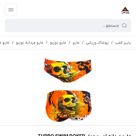
پاییز کمپ
/
پوشاک ورزشی
/
مايو
/
مایو توربو
/
مایو مردانه توربو
/
مايو مردان