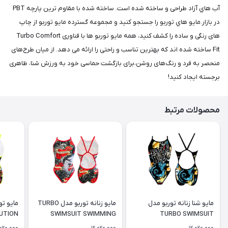
آب هاي آزاد طراحی و ساخته شده است. ساخته شده با مقاوم ترین پارچه PBT
در بازار.مايو هاي توربو را جستجو کنید و مجموعه گسترده مايو توربو از چاپ
های رنگی و ساده را کشف کنید، همه مایو توربو ها با فناوری Turbo Comfort
Fit ساخته شده اند که بهترین تناسب و راحتی را ارائه می دهد. از میان طرح‌های
منحصر به فرد و رنگ‌های روشن،برای بازگشت حماسی خود به ورزش شنا، ظاهری
برجسته ایجاد کنید!
محصولات مرتبط
مایو شنا زنانه توربو مدل
مایو زنانه توربو مدل TURBO
UTION
SWIMSUIT SWIMMING
TURBO SWIMSUIT
SAMUI
WOMEN SWALLOW
'REVOLUTION BLACK IS