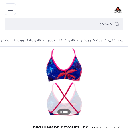
پاییز کمپ
/
پوشاک ورزشی
/
مايو
/
مایو توربو
/
مایو زنانه توربو
/
بیکینی توربو مدل