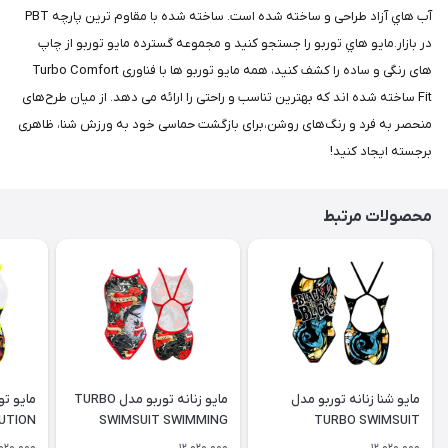
آب هاي آزاد طراحی و ساخته شده است. ساخته شده با مقاوم ترین پارچه PBT
در بازار.مايو هاي توربو را جستجو کنید و مجموعه گسترده مايو توربو از چاپ
های رنگی و ساده را کشف کنید، همه مایو توربو ها با فناوری Turbo Comfort
Fit ساخته شده اند که بهترین تناسب و راحتی را ارائه می دهد. از میان طرح‌های
منحصر به فرد و رنگ‌های روشن،برای بازگشت حماسی خود به ورزش شنا، ظاهری
برجسته ایجاد کنید!
محصولات مرتبط
مایو شنا زنانه توربو مدل
مایو زنانه توربو مدل TURBO
UTION
SWIMSUIT SWIMMING
TURBO SWIMSUIT
SAMUI
WOMEN SWALLOW
'REVOLUTION BLACK IS