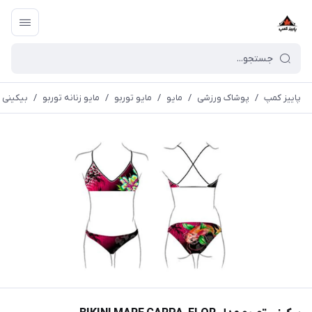
پاییز کمپ
/
پوشاک ورزشی
/
مايو
/
مایو توربو
/
مایو زنانه توربو
/
بیکینی توربو مدل