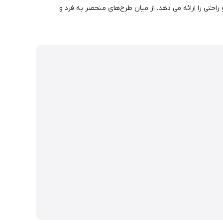
با فناوری Turbo Comfort Fit ساخته شده اند که بهترین تناسب و راحتی را ارائه می دهد. از میان طرح‌های منحصر به فرد و