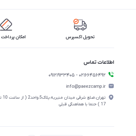
تحویل اکسپرس
امکان پرداخت 
اطلاعات تماس
02166456492 - 09121933405
info@paeezcamp.ir
تهران،ضلع شرقی میدان منیریه،پلاک5،واحد2
17 ) حتما با هماهنگی قبلی