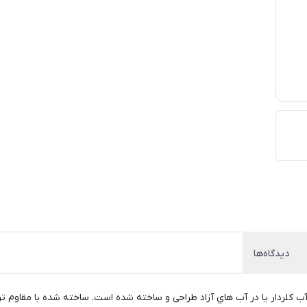
دیدگاه‌ها