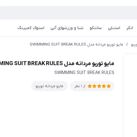
انکر
استنلی
سانتکو
شنا و ورزشهای آبی
استوک کمپینگ
ربو
/
مايو توربو مردانه مدل SWIMMING SUIT BREAK RULES
مايو توربو مردانه مدل SWIMMING SUIT BREAK RULES
SWIMMING SUIT BREAK RULES
مایو مردانه توربو
از 1 نظر