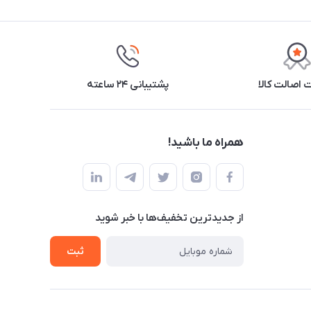
اصالت کالا
پشتیبانی ۲۴ ساعته
همراه ما باشید!
از جدید‌ترین تخفیف‌ها با‌ خبر شوید
ثبت