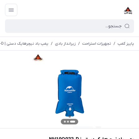
پاییز کمپ
/
تجهیزات استراحت
/
زیرانداز بادی
/
پمپ باد نیچرهایک دستی | NH19Q033-D