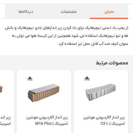
معرفی
مشخصات
دیدگاه‌ها
از پمپ باد دستی نیچرهایک برای باد کردن زیر اندازهای بادی نیچرهایک و بالش
ها و ننو نیچرهایک استفاده می شود.همچنین از این کیسه هوا می توان به
عنوان کیف ضد آب قابل حمل نیز استفاده کرد.
محصولات مرتبط
زیر انداز آکاردیونی مونتین
زیر انداز آکاردیونی مونتین
زیر اند
اسپرینگ | C3-L
اسپرینگ | M1A Plus
اسپرینگ |