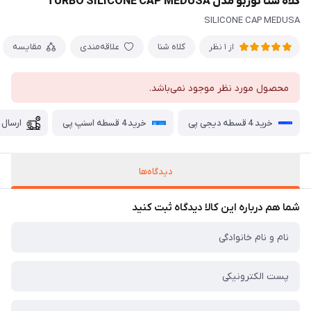
کلاه شنا توربو مدل TURBO SILICONE CAP MEDUSA
SILICONE CAP MEDUSA
کلاه شنا
علاقه‌مندی
مقایسه
از 1 نظر
محصول مورد نظر موجود نمی‌باشد.
خرید 4 قسطه دیجی پی
خرید 4 قسطه اسنپ پی
ارسال 
دیدگاه‌ها
شما هم درباره این کالا دیدگاه ثبت کنید