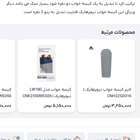
ترکیب کرد تا تبدیل به یک کیسه خواب دو نفره شود.بسیار سبک می باشد.دیگر
ویژگی این کیسه خواب نیچرهایک قابلیت تبدیل به پتو 2 نفره است.
محصولات مرتبط
لاینر کیسه خواب نیچرهایک |
کیسه خواب مدل LW180
CNH22SD016
نیچرهایک | CNK2550WS026
WS056
50,000
5,150,000
3,250,000
تومان
تومان