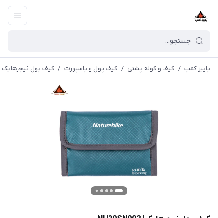
پاییز کمپ
/
کیف و کوله پشتی
/
کیف پول و پاسپورت
/
کیف پول نیچرهایک | H20SN003