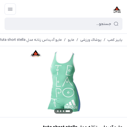
پاییز کمپ
/
پوشاک ورزشی
/
مايو
/
مایو آدیداس زنانه مدل tuta short stella