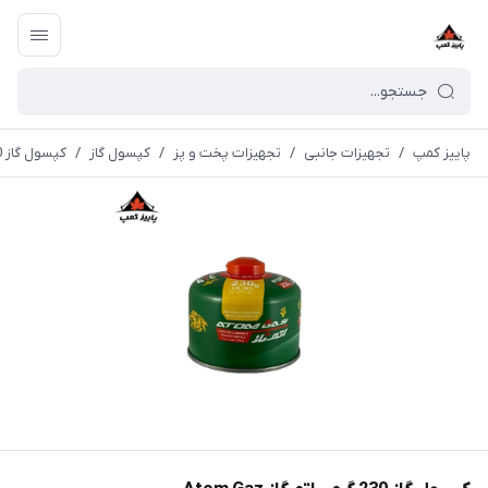
پاییز کمپ
/
تجهیزات جانبی
/
تجهیزات پخت و پز
/
کپسول گاز
/
کپسول گاز 230 گرمی اتم گاز Atom Gaz