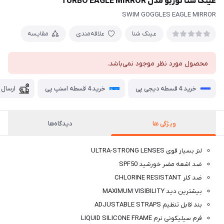
عینک شنا توربو مدل TURBO EAGLE MIRROR
SWIM GOGGLES EAGLE MIRROR
عینک شنا
علاقه‌مندی
مقایسه
محصول مورد نظر موجود نمی‌باشد.
خرید 4 قسطه دیجی پی
خرید 4 قسطه اسنپ پی
ارسال 
ویژگی ها
دیدگاه‌ها
لنز بسیار قوی ULTRA-STRONG LENSES
ضد اشعه مضر خورشید SPF50
ضد کلر CHLORINE RESISTANT
بیشترین دید MAXIMUM VISIBILITY
بند قابل تنظیم ADJUSTABLE STRAPS
فرم سیلیکونی نرم LIQUID SILICONE FRAME