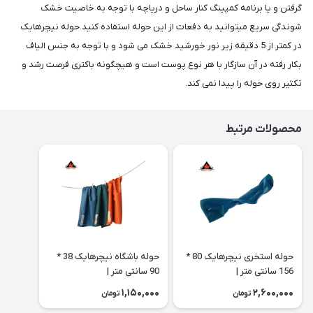
گرفتن و یا برنامه کمپینگ کنار ساحل و دریاچه با توجه به خاصیت خشک
شوندگی سریع میتوانید به دفعات از این حوله استفاده کنید.حوله نیچرهایک
در کمتر از 5 دقیقه زیر نور خورشید خشک می شود و با توجه به جنس الیاف
بکار رفته در آن سازگار با هر نوع پوست است و هیچگونه باکتری فرصت رشد و
تکثیر روی حوله را پیدا نمی کند.
محصولات مرتبط
حوله استخری نیچرهایک 80 *
حوله باشگاه نیچرهایک 38 *
156 سانتی متر |
90 سانتی متر |
CNK2300SS010
CNK2300SS010
1,150,000
2,600,000
تومان
تومان