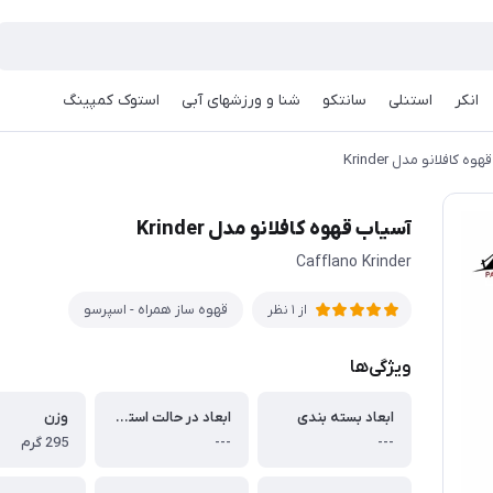
انکر
استنلی
سانتکو
شنا و ورزشهای آبی
استوک کمپینگ
ه کافلانو مدل Krinder
آسیاب قهوه کافلانو مدل Krinder
Cafflano Krinder
قهوه ساز همراه - اسپرسو
از 1 نظر
ویژگی‌ها
ابعاد بسته بندی
ابعاد در حالت استفاده
وزن
---
---
295 گرم