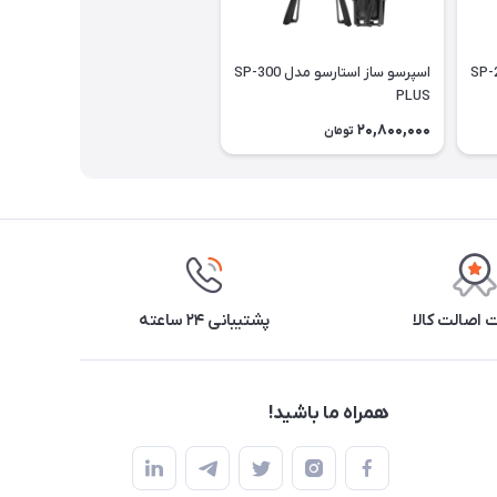
تارسو مدل SP-200
اسپرسو ساز استارسو مدل SP-300
PLUS
20,800,000
تومان
اصالت کالا
پشتیبانی ۲۴ ساعته
همراه ما باشید!