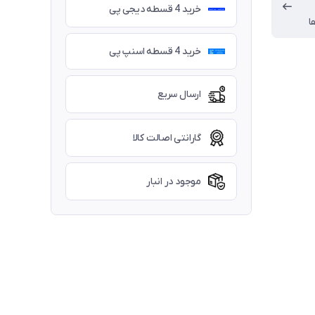
خرید 4 قسطه دیجی پی
ا
خرید 4 قسطه اسنپ پی
ارسال سریع
گارانتی اصالت کالا
موجود در انبار