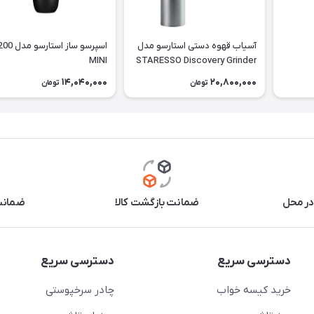
آسیاب قهوه دستی استارسو مدل
اسپرسو ساز اس
MINI
STARESSO Discovery Grinder
14,040,000
20,800,000
تومان
تومان
در محل
ضمانت بازگشت کالا
ضمانت 
دسترسی سریع
دسترسی سریع
خرید کیسه خواب
چادر سرخپوستی