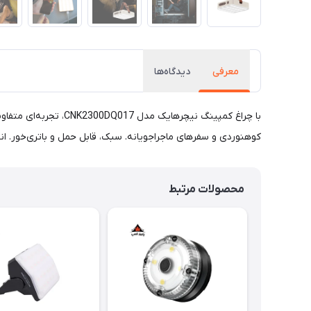
معرفی
دیدگاه‌ها
با چراغ کمپینگ نیچره
کوهنوردی و سفرهای ماجراجویانه. سبک، قابل حمل و باتری‌خور. ان
محصولات مرتبط