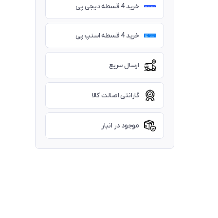
خرید 4 قسطه دیجی پی
خرید 4 قسطه اسنپ پی
ارسال سریع
گارانتی اصالت کالا
موجود در انبار