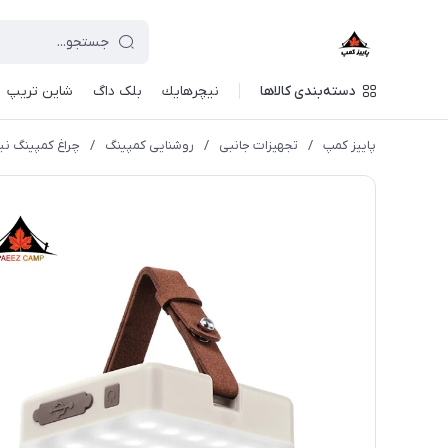
دسته‌بندی کالاها
نيچرهايك
بلک داگ
شاین تریپ
پاییز کمپ
/
تجهیزات جانبی
/
روشنایی کمپینگ
/
چراغ کمپینگ نیچرهایک 