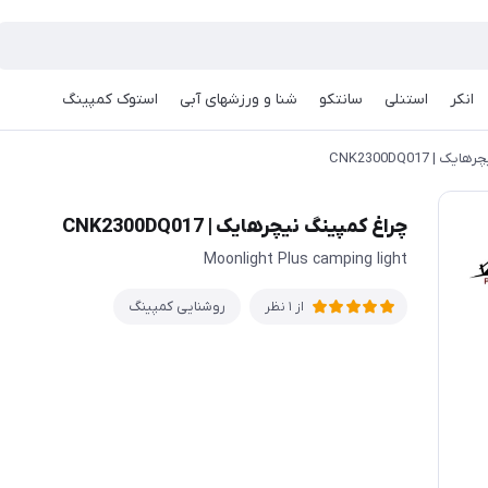
انکر
استنلی
سانتکو
شنا و ورزشهای آبی
استوک کمپینگ
| CNK2300DQ017
چراغ کمپینگ نیچرهایک | CNK2300DQ017
Moonlight Plus camping light
روشنایی کمپینگ
از 1 نظر