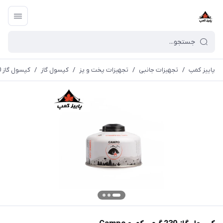
پاییز کمپ
/
تجهیزات جانبی
/
تجهیزات پخت و پز
/
کپسول گاز
/
کپسول گاز 230 گرمی کمپو Campo