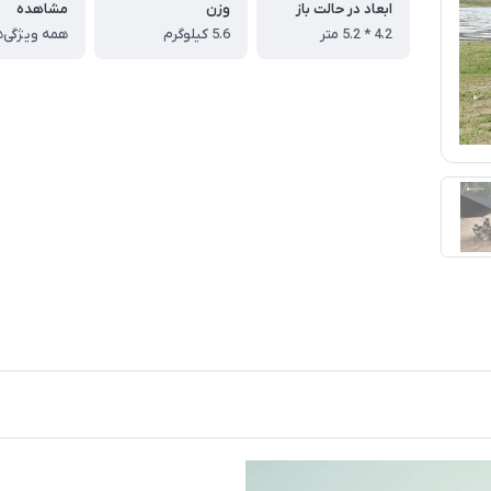
ابعاد در حالت باز
وزن
مشاهده
4.2 * 5.2 متر
5.6 کیلوگرم
همه ویژگی‌ه