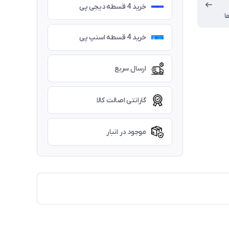
خرید 4 قسطه دیجی پی
ا
خرید 4 قسطه اسنپ پی
ارسال سریع
گارانتی اصالت کالا
موجود در انبار