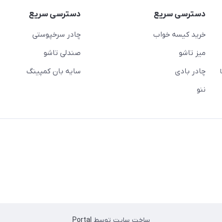
دسترسی سریع
دسترسی سریع
خرید کیسه خواب
چادر سرخپوستی
میز تاشو
صندلی تاشو
چادر بادی
سایه بان کمپینگ
 ( از ساعت 10 تا
ننو
ساخت سایت توسط
Portal