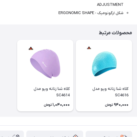
ADJUSTMENT
شکل ارگونومیک - ERGONOMIC SHAPE
محصولات مرتبط
کلاه شنا زنانه ویو مدل
کلاه شنا زنانه ویو مدل
SC4614
SC4616
1,040,000
940,000
تومان
تومان