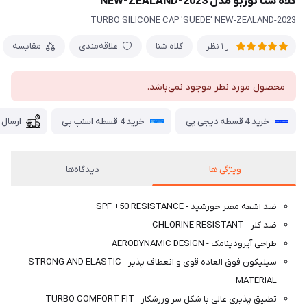
کلاه شنا توربو مدل NEW-ZEALAND-2023
TURBO SILICONE CAP 'SUEDE' NEW-ZEALAND-2023
کلاه شنا
علاقه‌مندی
مقایسه
از 1 نظر
محصول مورد نظر موجود نمی‌باشد.
خرید 4 قسطه دیجی پی
خرید 4 قسطه اسنپ پی
ارسال 
ویژگی ها
دیدگاه‌ها
ضد اشعه مضر خورشید - SPF +50 RESISTANCE
ضد کلر - CHLORINE RESISTANT
طراحی آیرودینامک - AERODYNAMIC DESIGN
سیلیکون فوق العاده قوی و انعطاف پذیر - STRONG AND ELASTIC
MATERIAL
تطبیق پذیری عالی با شکل سر ورزشکار - TURBO COMFORT FIT