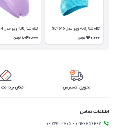
کلاه شنا زنانه ویو مدل SC4616
کلاه شنا زنانه ویو مدل SC4614
1,040,000
940,000
تومان
تومان
تحویل اکسپرس
امکان پرداخت 
اطلاعات تماس
02166456492 - 09121933405