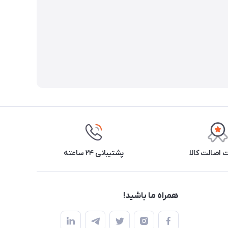
اصالت کالا
پشتیبانی ۲۴ ساعته
همراه ما باشید!