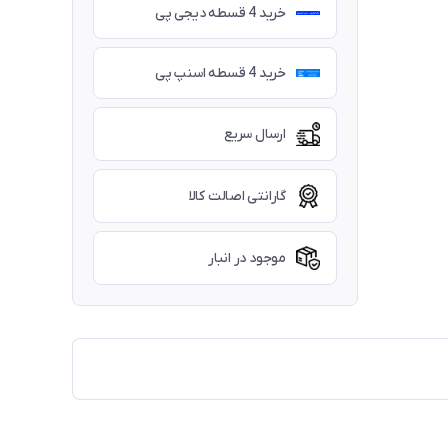
خرید 4 قسطه دیجی پی
خرید 4 قسطه اسنپ پی
ارسال سریع
گارانتی اصالت کالا
موجود در انبار