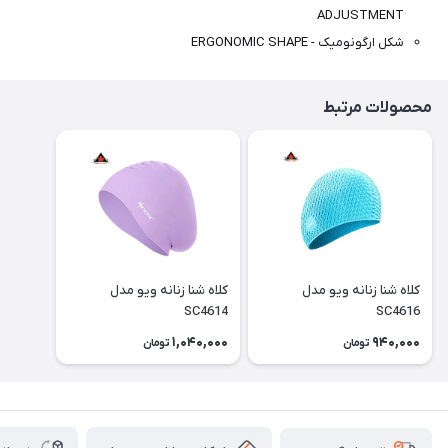
ADJUSTMENT
شکل ارگونومیک - ERGONOMIC SHAPE
محصولات مرتبط
کلاه شنا زنانه ویو مدل
کلاه شنا زنانه ویو مدل
SC4614
SC4616
1,040,000
940,000
تومان
تومان