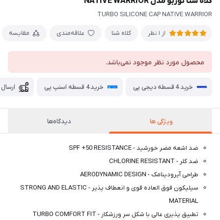
کلاه شنا توربو مدل NATIVE WARRIOR
TURBO SILICONE CAP NATIVE WARRIOR
کلاه شنا
علاقه‌مندی
مقایسه
از 1 نظر
محصول مورد نظر موجود نمی‌باشد.
خرید 4 قسطه دیجی پی
خرید 4 قسطه اسنپ پی
ارسال 
ویژگی ها
دیدگاه‌ها
ضد اشعه مضر خورشید - SPF +50 RESISTANCE
ضد کلر - CHLORINE RESISTANT
طراحی آیرودینامک - AERODYNAMIC DESIGN
سیلیکون فوق العاده قوی و انعطاف پذیر - STRONG AND ELASTIC
MATERIAL
تطبیق پذیری عالی با شکل سر ورزشکار - TURBO COMFORT FIT