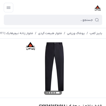
پاییز کمپ
/
پوشاک ورزشی
/
شلوار طبیعت گردی
/
شلوار زنانه نیچرهایک | CYY2421FA011